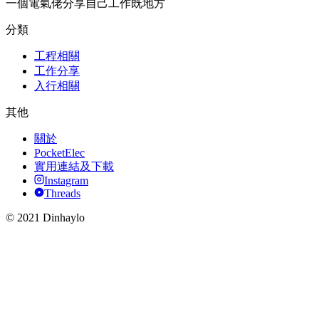
一個電氣佬分享自己工作既地方
分類
工程相關
工作分享
入行相關
其他
關於
PocketElec
實用連結及下載
Instagram
Threads
© 2021 Dinhaylo