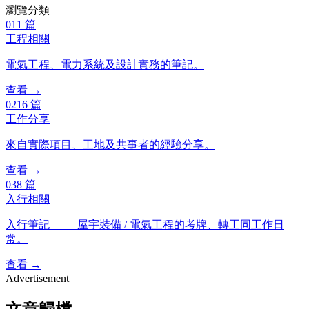
瀏覽分類
01
1
篇
工程相關
電氣工程、電力系統及設計實務的筆記。
查看 →
02
16
篇
工作分享
來自實際項目、工地及共事者的經驗分享。
查看 →
03
8
篇
入行相關
入行筆記 —— 屋宇裝備 / 電氣工程的考牌、轉工同工作日
常。
查看 →
Advertisement