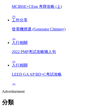
MCIBSE+CEng 考牌攻略 (上)
→
工作分享
發電機煙通 (Generator Chimney)
→
入行相關
2022 PMP考試攻略懶人包
→
入行相關
LEED GA AP BD+C考試攻略
→
Advertisement
分類