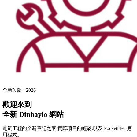
全新改版 · 2026
歡迎來到
全新 Dinhaylo
網站
電氣工程的全新筆記之家:實際項目的經驗,以及 PocketElec 應
用程式。