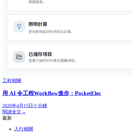
工程相關
用 AI 令工程Workflow進步：PocketElec
2026年4月15日
/
3
分鐘
閱讀全文
→
最新
入行相關