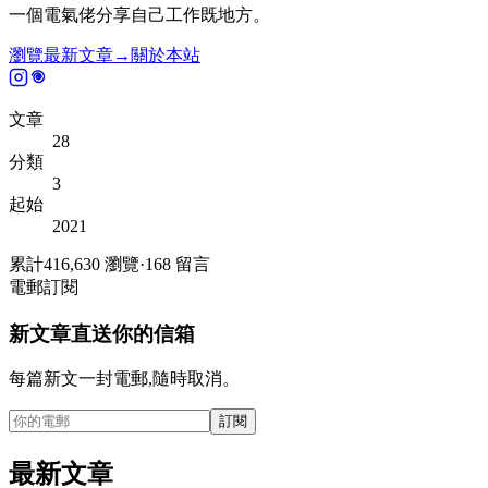
一個電氣佬分享自己工作既地方。
瀏覽最新文章
→
關於本站
文章
28
分類
3
起始
2021
累計
416,630
瀏覽
·
168
留言
電郵訂閱
新文章直送你的信箱
每篇新文一封電郵,隨時取消。
訂閱
最新文章