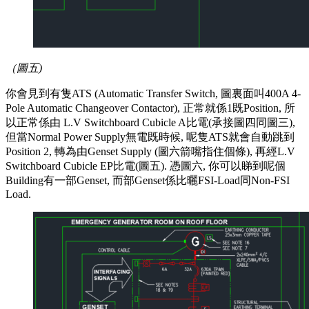
（圖五)
你會見到有隻ATS (Automatic Transfer Switch, 圖裏面叫400A 4-
Pole Automatic Changeover Contactor), 正常就係1既Position, 所
以正常係由 L.V Switchboard Cubicle A比電(承接圖四同圖三),
但當Normal Power Supply無電既時候, 呢隻ATS就會自動跳到
Position 2, 轉為由Genset Supply (圖六箭嘴指住個條), 再經L.V
Switchboard Cubicle EP比電(圖五). 憑圖六, 你可以睇到呢個
Building有一部Genset, 而部Genset係比曬FSI-Load同Non-FSI
Load.