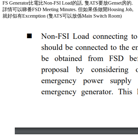
FS Generator比電比Non-FSI Load的話, 隻ATS要放Genset房的.
詳情可以睇番FSD Meeting Minutes. 但如果係做開Housing Job,
就好似有Excemption (隻ATS可以放係Main Switch Room)