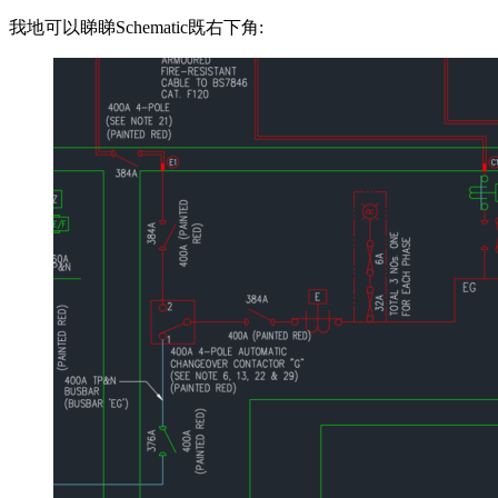
我地可以睇睇Schematic既右下角: