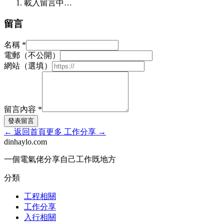
載入留言中…
留言
名稱
*
電郵（不公開）
網站（選填）
留言內容
*
發表留言
←
返回首頁
更多
工作分享
→
dinhaylo
.
com
一個電氣佬分享自己工作既地方
分類
工程相關
工作分享
入行相關