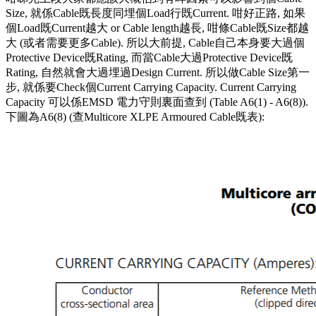
Size, 就係Cable既長度同埋個Load行既Current. 咁好正路, 如果
個Load既Current越大 or Cable length越長, 咁條Cable既Size都越
大 (或者需要更多Cable). 所以大前提, Cable自己本身要大過個
Protective Device既Rating, 而當Cable大過Protective Device既
Rating, 自然就會大過埋過Design Current. 所以做Cable Size第一
步, 就係要Check個Current Carrying Capacity. Current Carrying
Capacity 可以係EMSD 電力守則裏面查到 (Table A6(1) - A6(8)).
下圖為A6(8) (查Multicore XLPE Armoured Cable既表):