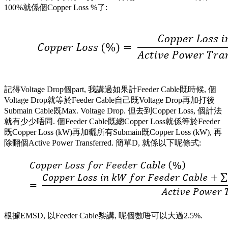
100%就係個Copper Loss %了:
記得Voltage Drop個part, 我講過如果計Feeder Cable既時候, 個
Voltage Drop就等於Feeder Cable自己既Voltage Drop再加打後
Submain Cable既Max. Voltage Drop. 但去到Copper Loss, 個計法
就有少少唔同. 個Feeder Cable既總Copper Loss就係等於Feeder
既Copper Loss (kW)再加曬所有Submain既Copper Loss (kW), 再
除翻個Active Power Transferred. 簡單D, 就係以下呢條式:
根據EMSD, 以Feeder Cable黎講, 呢個數唔可以大過2.5%.