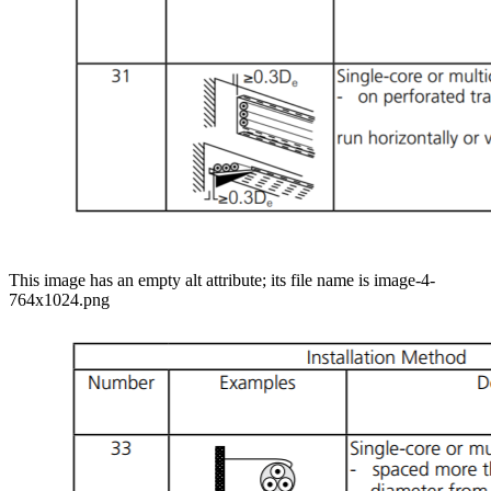
This image has an empty alt attribute; its file name is image-4-
764x1024.png