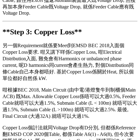
Cable, 跟住用Excel 揾返Submain裏面最大既Voltage Drop, 然後
再加本身Feeder Cable既Voltage Drop, 就係Feeder Cable應有既
Voltage Drop.
**Step 3: Copper Loss**
另一個Requirement就係要Meet到EMSD BEC 2018入面個
Copper Loss要求. 咁又講下咩係Copper Loss, 咁Electrical
Distribution入面, 難免會有Harmonics or unbalanced phase
current, 呢D harmonics同current會產生熱力, 對個Distribution同
條Cable自己本身都唔好. 基於Copper Loss係關於Heat, 所以個
單位都好自然係 kW.
咁根據BEC 2018, Main Circuit (由中電/港燈隻牛到制櫃個Main
ACB) 既Max. Allowable Copper Loss係唔可以大過0.5%, Feeder
Cable就唔可以大過1.5%, Submain Cable (L < 100m) 就唔可以大
過1.5%, Submain Cable (L >100m) 就唔可以大過2.5%. 最後,
Final Circuit (大過32A) 就唔可以大過1%.
Copper Loss個計法就同Voltage Drop有D分別, 但都係Reference
翻EMSD COP 2020個Table, 都係Table A6(1) - A6(8), 但今次要