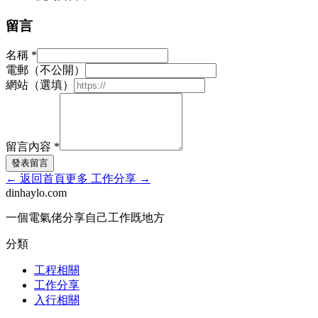
留言
名稱
*
電郵（不公開）
網站（選填）
留言內容
*
發表留言
←
返回首頁
更多
工作分享
→
dinhaylo
.
com
一個電氣佬分享自己工作既地方
分類
工程相關
工作分享
入行相關