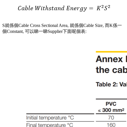
S就係個Cable Cross Sectional Area, 就係個Cable Size, 而K係一
個Constant, 可以睇一睇Supplier下面呢個表: