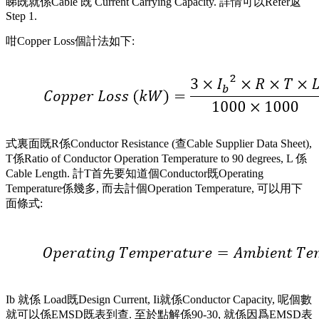
睇既就係Cable 既 Current Carrying Capacity. 詳情可以Refer返
Step 1.
咁Copper Loss個計法如下:
式裏面既R係Conductor Resistance (查Cable Supplier Data Sheet),
T係Ratio of Conductor Operation Temperature to 90 degrees, L 係
Cable Length. 計T首先要知道個Conductor既Operating
Temperature係幾多, 而去計個Operation Temperature, 可以用下
面條式:
Ib 就係 Load既Design Current, Ii就係Conductor Capacity, 呢個數
就可以係EMSD既表到查. 至於點解係90-30, 就係因爲EMSD表