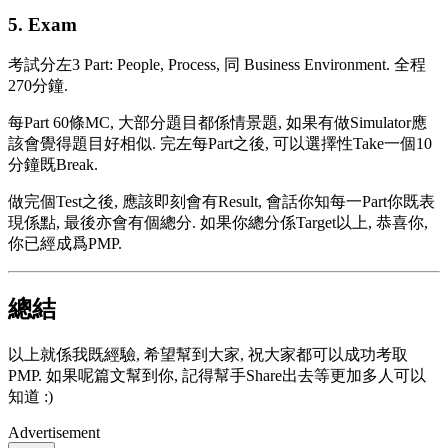
5. Exam
考試分左3 Part: People, Process, 同 Business Environment. 全程
270分鐘.
每Part 60條MC, 大部分題目都係情景題, 如果有做Simulator應
該會覺得題目好相似. 完左每Part之後, 可以選擇性Take一個10
分鐘既Break.
做完個Test之後, 應該即刻會有Result, 會話你知每一Part你既表
現係點, 最後亦會有個總分. 如果你總分係Target以上, 恭喜你,
你已經成爲PMP.
總結
以上就係我既經驗, 希望幫到大家, 祝大家都可以成功考取
PMP. 如果呢篇文幫到你, 記得幫手Share出去等更加多人可以
知道 :)
Advertisement