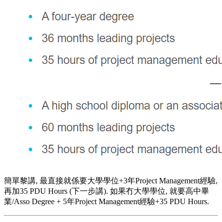
簡單黎講, 最直接就係要大學學位+3年Project Management經驗,
再加35 PDU Hours (下一步講). 如果冇大學學位, 就要高中畢
業/Asso Degree + 5年Project Management經驗+35 PDU Hours.