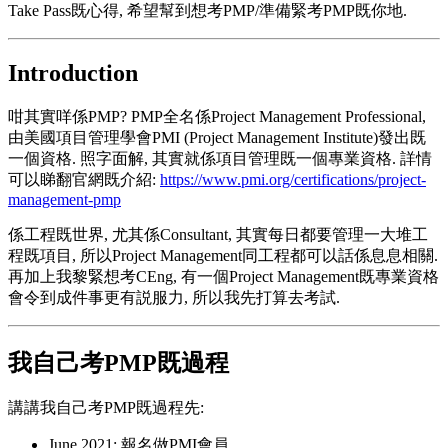
Take Pass既心得, 希望幫到想考PMP/準備緊考PMP既你地.
Introduction
咁其實咩係PMP? PMP全名係Project Management Professional,
由美國項目管理學會PMI (Project Management Institute)發出既
一個資格. 照字面解, 其實就係項目管理既一個專業資格. 詳情
可以睇翻官網既介紹:
https://www.pmi.org/certifications/project-
management-pmp
係工程既世界, 尤其係Consultant, 其實每日都要管理一大堆工
程既項目, 所以Project Management同工程都可以話係息息相關.
再加上我黎緊想考CEng, 有一個Project Management既專業資格
會令到成件事更有説服力, 所以我先打算去考試.
我自己考PMP既過程
講講我自己考PMP既過程先:
June 2021: 報名做PMI會員