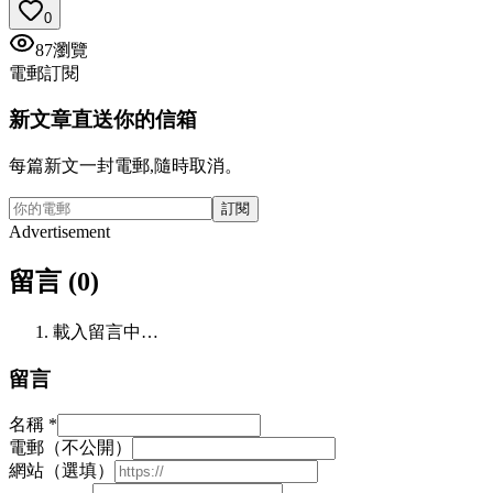
0
87
瀏覽
電郵訂閱
新文章直送你的信箱
每篇新文一封電郵,隨時取消。
訂閱
Advertisement
留言 (0)
載入留言中…
留言
名稱
*
電郵（不公開）
網站（選填）