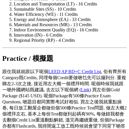
Location and Transportation (LT) - 16 Credits
Sustainable Sites (SS) - 10 Credits
Water Efficiency (WE) - 11 Credits
Energy and Atmosphere (EA) - 33 Credits
Materials and Resources (MR) - 13 Credits
Indoor Environment Quality (EQ) - 16 Credits
Innovation (IN) - 6 Credits
Regional Priority (RP) - 4 Credits
Practice / 模擬題
跟住我就就跟以下呢個
LEED AP BD+C Credit List
, 佢有齊所有
Category既Credits, 同埋每個Credit要做啲乜先可以攞到分. 重複
睇左2-3次之後, 接近用左大概一個禮拜時間. 呢個時候我就跟
一啲外國網站既建議, 去左以下呢個網 (
Link
) 買左佢個Gold
Package ($145 USD). 呢個Package有500條Practice Exam
Questions, 啲題目都同實際考試好相似. 買左之後我就重點操
卷, 每日放工翻屋企都做佢個500條Practice Test問題. 做左大概2
個禮拜左右, 基本上每份Test都做到起碼有90%, 每做錯我都會
去翻個Credit List重溫翻點解錯, 溫完再繼續重做, 佢個Package
亦都有Flashcards, 我得閒返工放工既時候就會望下同背下啲答