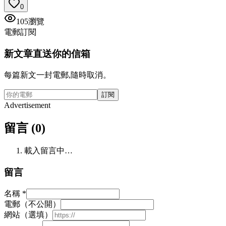
0
105
瀏覽
電郵訂閱
新文章直送你的信箱
每篇新文一封電郵,隨時取消。
訂閱
Advertisement
留言 (0)
載入留言中…
留言
名稱
*
電郵（不公開）
網站（選填）