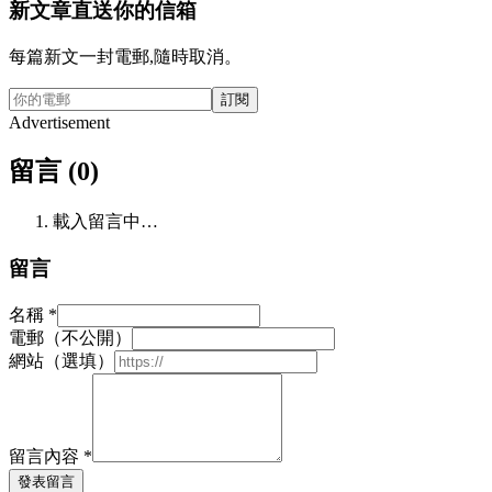
新文章直送你的信箱
每篇新文一封電郵,隨時取消。
訂閱
Advertisement
留言 (0)
載入留言中…
留言
名稱
*
電郵（不公開）
網站（選填）
留言內容
*
發表留言