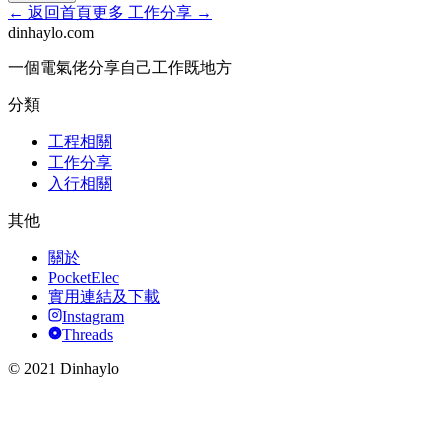
←
返回首頁
更多
工作分享
→
dinhaylo
.
com
一個電氣佬分享自己工作既地方
分類
工程相關
工作分享
入行相關
其他
關於
PocketElec
實用連結及下載
Instagram
Threads
© 2021 Dinhaylo