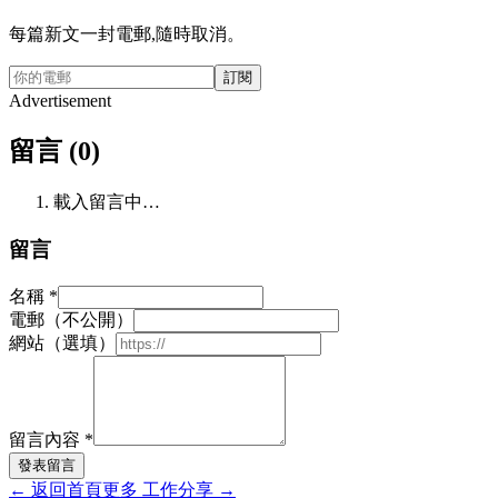
每篇新文一封電郵,隨時取消。
訂閱
Advertisement
留言 (0)
載入留言中…
留言
名稱
*
電郵（不公開）
網站（選填）
留言內容
*
發表留言
←
返回首頁
更多
工作分享
→