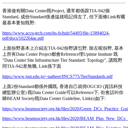
香港做有關Data Center既Project, 通常都係跟TIA-942個
Standard, 成份Standard係邊揾就唔記得左了, 但下面條Link有曬
最基本要知既野:
https://www.accu-tech.com/hs-fs/hub/54495/file-15894024-
pdf/docs/102264ae.pdf
上面份野基本上介紹左TIA-942份野講乜野. 除左呢份野, 基本
上所有Data Center Project都會Reference埋Uptime Institute 既
"Data Center Site Infrastructure Tier Standard: Topology", 講既野
同TIA-942差無幾, Link係下面
https://www.just.edu.jo/~natheer/INCS775/TierStandards.pdf
上面2份Standard都係外國既, 香港自己就得OGCIO (資訊科技
總監辦公室) 既Data Center Guide可以Reference下, 佢會話叫你
睇BEAM Society既Data Center Guideline, Link(s)如下:
https://www.beamsociety.org.hk/files/2020/Green_DCs_Practice_Gu
https://www.beamsociety.org.hk/files/2020/BEAM_Plus_New_DCs_