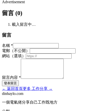
Advertisement
留言 (0)
載入留言中…
留言
名稱
*
電郵（不公開）
網站（選填）
留言內容
*
發表留言
←
返回首頁
更多
工作分享
→
dinhaylo
.
com
一個電氣佬分享自己工作既地方