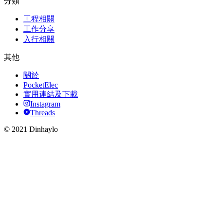
分類
工程相關
工作分享
入行相關
其他
關於
PocketElec
實用連結及下載
Instagram
Threads
© 2021 Dinhaylo