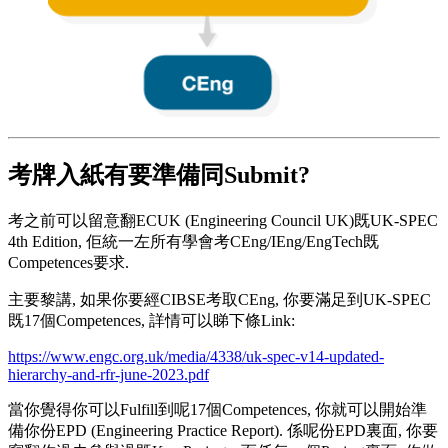
考牌入紙有要準備同Submit?
考之前可以留意翻ECUK (Engineering Council UK)既UK-SPEC
4th Edition, 佢統一左所有學會考CEng/IEng/EngTech既
Competences要求.
主要黎講, 如果你要經CIBSE考取CEng, 你要滿足到UK-SPEC
既17個Competences, 詳情可以睇下條Link:
https://www.engc.org.uk/media/4338/uk-spec-v14-updated-
hierarchy-and-rfr-june-2023.pdf
當你覺得你可以Fulfill到呢17個Competences, 你就可以開始準
備你份EPD (Engineering Practice Report). 係呢份EPD裏面, 你要