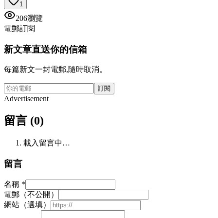
1
206
瀏覽
電郵訂閱
新文章直送你的信箱
每篇新文一封電郵,隨時取消。
訂閱
Advertisement
留言 (0)
載入留言中…
留言
名稱
*
電郵（不公開）
網站（選填）