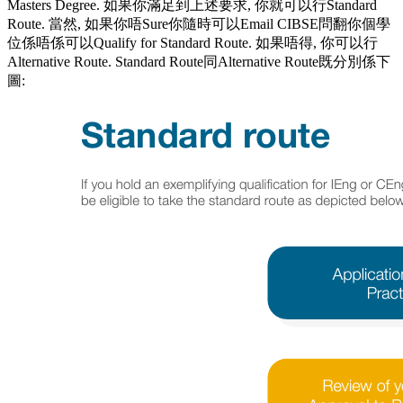
Masters Degree. 如果你滿足到上述要求, 你就可以行Standard
Route. 當然, 如果你唔Sure你隨時可以Email CIBSE問翻你個學
位係唔係可以Qualify for Standard Route. 如果唔得, 你可以行
Alternative Route. Standard Route同Alternative Route既分別係下
圖: