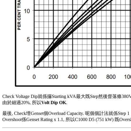
Check Voltage Dip就係攞Starting kVA最大既Step然後督落條380V
由於細過20%, 所以
Volt Dip OK
.
最後, Check埋Genset個Overload Capacity. 呢個個計法就係Step 1 Ste
Overshoot係Genset Rating x 1.1, 所以C1000 D5 (751 kW) 既O