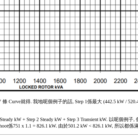
 條 Curve就得. 我地呢個例子的話, Step 1係最大 (442.5 kW / 520.45
ady kW + Step 2 Steady kW + Step 3 Transient kW. 以呢個例子,
vershoot係751 x 1.1 = 826.1 kW. 由於501.2 kW < 826.1 kW, 所