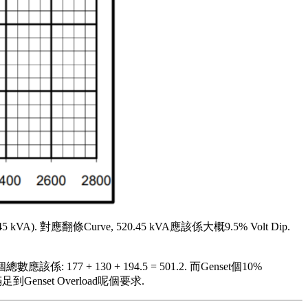
 kVA). 對應翻條Curve, 520.45 kVA應該係大概9.5% Volt Dip.
 個總數應該係: 177 + 130 + 194.5 = 501.2. 而Genset個10%
以都係滿足到Genset Overload呢個要求.